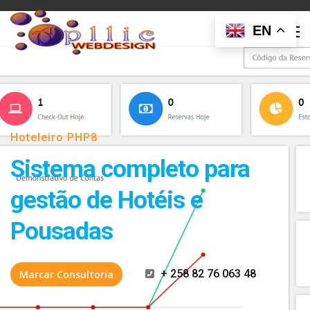
EN
Hoteleiro PHP8
Sistema completo para
gestão de Hotéis e
Pousadas
+ 258 82 76 063 48
Marcar Consultoria