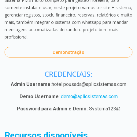
Sistema PMS muito completo para gestão Hoteleira, para
somente instalar e usar, neste projeto vamos ter site + sistema,
gerenciar registos, stock, financeiro, reservas, relatórios e muito
mais, também integrar o sistema com whatsapp para mandar
mensagens automatizadas deixando o projeto bem mais
profissional.
Demonstração
CREDENCIAIS:
Admin Username:
hotel.pousada@aplicsistemas.com
Demo Username
:
demo@aplicsistemas.com
Password para Admin e Demo:
Systema123@
Recursos disponíveis