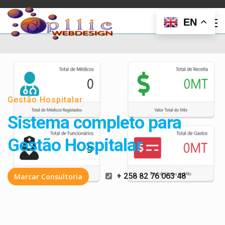
EN
Gestão Hospitalar
Sistema completo para
Gestão Hospitalar
+ 258 82 76 063 48
Marcar Consultoria