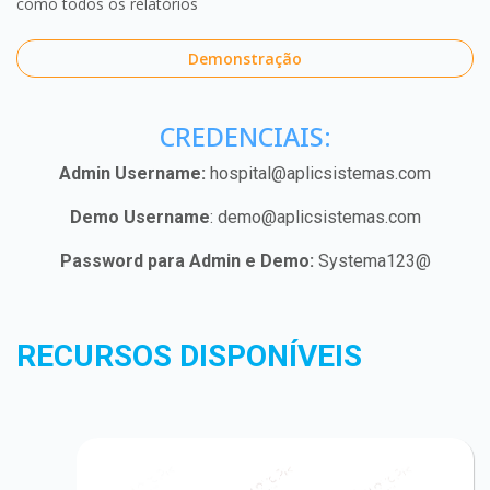
como todos os relatórios
Demonstração
CREDENCIAIS:
Admin Username:
hospital@aplicsistemas.com
Demo Username
:
demo@aplicsistemas.com
Password para Admin e Demo:
Systema123@
RECURSOS DISPONÍVEIS