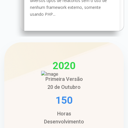
diversos tipos de relatórios sem o uso de
nenhum framework externo, somente
usando PHP...
2020
Primeira Versão
20 de Outubro
150
Horas
Desenvolvimento