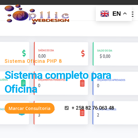
EN
Sistema Oficina PHP 8
Sistema completo para
Oficina
+ 258 82 76 063 48
Marcar Consultoria