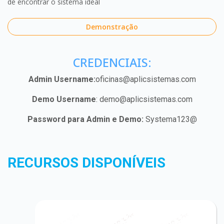
de encontrar o sistema ideal
Demonstração
CREDENCIAIS:
Admin Username:
oficinas@aplicsistemas.com
Demo Username
:
demo@aplicsistemas.com
Password para Admin e Demo:
Systema123@
RECURSOS DISPONÍVEIS